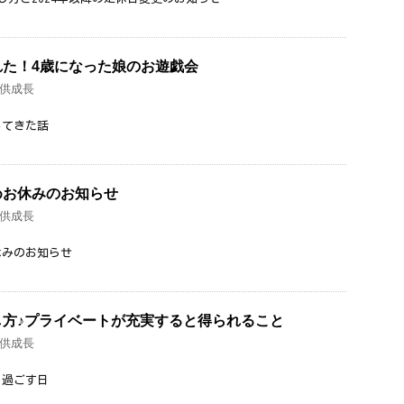
れた！4歳になった娘のお遊戯会
供成長
してきた話
めお休みのお知らせ
供成長
休みのお知らせ
し方♪プライベートが充実すると得られること
供成長
と過ごす日