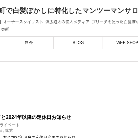
町で白髪ぼかしに特化したマンツーマンサロン
コ)】オーナースタイリスト 浜広翔太の個人メディア ブリーチを使った白髪
を更新
料金
BLOG
WEB SHO
と2024年以降の定休日お知らせ
ライベート
日
,
家族
し方と2024年以降の定休日変更のお知らせ