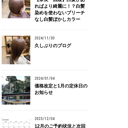
ればより綺麗に！？白髪
染めを使わないブリーチ
なし白髪ぼかしカラー
2024/11/30
久しぶりのブログ
2024/01/04
価格改定と1月の定休日の
お知らせ
2023/12/04
12月のご予約状況と次回