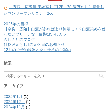
【奈良・広陵町 美容室】広陵町で白髪ぼかしに特化し
たマンツーマンサロン 2co.
2025年の目標
【奈良 広陵】白髪があればより綺麗に！？白髪染めを使
わないブリーチなし白髪ぼかしカラー
久しぶりのブログ
価格改定と1月の定休日のお知らせ
12月のご予約状況と次回予約のご案内
検索
アーカイブ
2025年1月
(1)
2024年12月
(1)
2024年11月
(1)