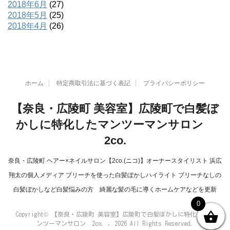
2018年6月
(27)
2018年5月
(25)
2018年4月
(26)
ホーム
特定商取引法に基づく表記
プライバシーポリシー
【奈良・広陵町 美容室】広陵町で白髪ぼ
かしに特化したマンツーマンサロン
2co.
奈良・広陵町 ヘアー×ネイルサロン【2co.(ニコ)】オーナースタイリスト 浜広
翔太の個人メディア ブリーチを使った白髪ぼかしハイライト ブリーチなしの
白髪ぼかしなど白髪悩みの方 綺麗な髪の毛に導くホームケアなどを更新
0
Copyright© 【奈良・広陵町 美容室】広陵町で白髪ぼかしに特化したマ
ンツーマンサロン 2co. , 2026 All Rights Reserved.