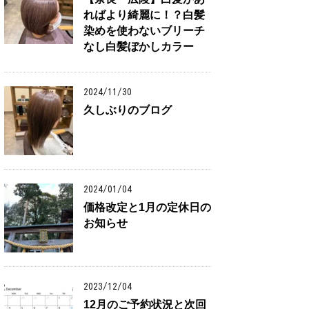
ればより綺麗に！？白髪
染めを使わないブリーチ
なし白髪ぼかしカラー
2024/11/30
久しぶりのブログ
2024/01/04
価格改定と1月の定休日の
お知らせ
2023/12/04
12月のご予約状況と次回